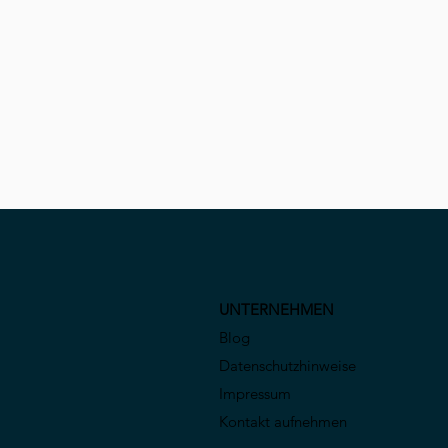
UNTERNEHMEN
Blog
Datenschutzhinweise
Impressum
Kontakt aufnehmen