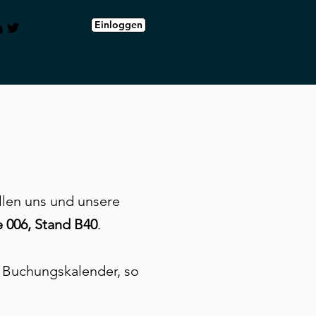
Einloggen
llen uns und unsere
 006, Stand B40
.
 Buchungskalender, so