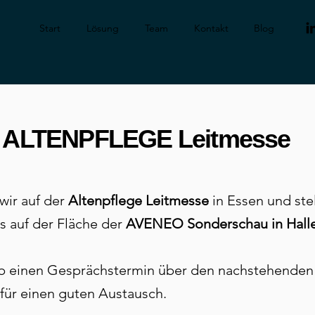
Start
Lösung
Team
Kontakt
Blog
er ALTENPFLEGE Leitmesse
wir auf der
Altenpflege Leitmesse
in Essen und ste
s auf der Fläche der
AVENEO
Sonderschau in Halle
ab einen Gesprächstermin über den nachstehenden
 für einen guten Austausch.