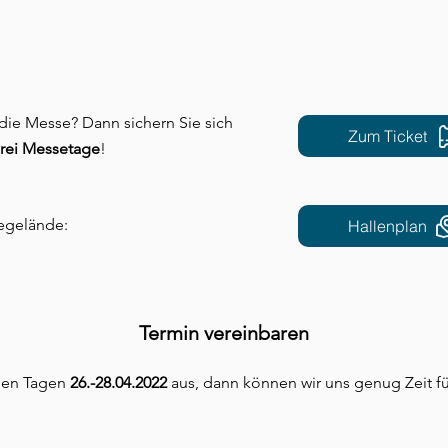
 die Messe? Dann sichern Sie sich
Zum Ticket
 drei Messetage
!
egelände:
Hallenplan
Termin vereinbaren
 den Tagen
26.-28.04.2022
aus, dann können wir uns genug Zeit 